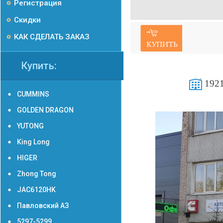
Регистрация
Скидки
КАК СДЕЛАТЬ ЗАКАЗ
Купить:
1921
CUMMINS
GOLDEN DRAGON
YUTONG
King Long
HIGER
Zhong Tong
JAC6120HK
Павловский АЗ
5297-5299