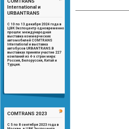
COMTRANS
International и
URBANTRANS
С 10 по 13 декабря 2024 года в
ЦВК Экспоцентр одновременно
прошли: международная
выставка коммерческих
автомобилей
COMTRANS
International
и выставка
автобусов
URBANTRANS
.
В
выставках приняли участие
227
компаний из 4-х стран мира:
Россия, Белоруссия, Китай и
Турция.
COMTRANS 2023
С 5 по 8 сентября 2023 года в
Москве, в ЦВК Экспоцентр