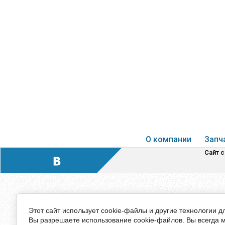
О компании
Запч
Сайт 
Этот сайт использует cookie-файлы и другие технологии д
Вы разрешаете использование cookie-файлов. Вы всегда 