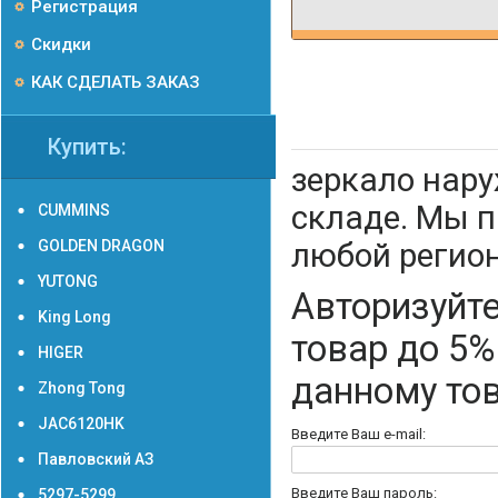
Регистрация
Скидки
КАК СДЕЛАТЬ ЗАКАЗ
Купить:
зеркало нару
складе. Мы 
CUMMINS
GOLDEN DRAGON
любой регион
YUTONG
Авторизуйте
King Long
товар до 5%
HIGER
данному то
Zhong Tong
JAC6120HK
Введите Ваш e-mail:
Павловский АЗ
Введите Ваш пароль:
5297-5299