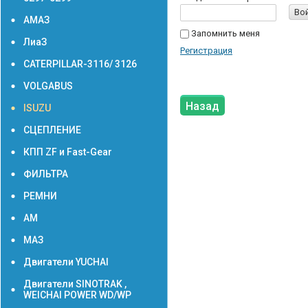
Во
АМАЗ
Запомнить меня
ЛиаЗ
Регистрация
CATERPILLAR-3116/ 3126
VOLGABUS
Назад
ISUZU
СЦЕПЛЕНИЕ
КПП ZF и Fast-Gear
ФИЛЬТРА
РЕМНИ
АМ
МАЗ
Двигатели YUCHAI
Двигатели SINOTRAK ,
WEICHAI POWER WD/WP