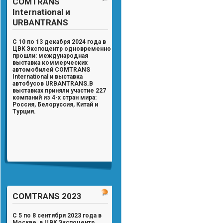
COMTRANS
International и
URBANTRANS
С 10 по 13 декабря 2024 года в
ЦВК Экспоцентр одновременно
прошли: международная
выставка коммерческих
автомобилей
COMTRANS
International
и выставка
автобусов
URBANTRANS
.
В
выставках приняли участие
227
компаний из 4-х стран мира:
Россия, Белоруссия, Китай и
Турция.
COMTRANS 2023
С 5 по 8 сентября 2023 года в
Москве, в ЦВК Экспоцентр