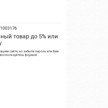
-1003176
нный товар до 5% или
у
нашем сайте, но забыли пароль или Вам
 воспользуйтесь формой