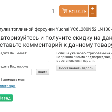
тулка топливной форсунки Yuchai YC6L280N52 LN100
вторизуйтесь и получите скидку на да
ставьте комментарий к данному товар
едите Ваш e-mail:
Если Вы уже зарегистрированы на 
не пришло письмо подтверждения,
восстановления пароля.
едите Ваш пароль:
Восстановить пароль
Войти
Запомнить меня
гистрация
Назад