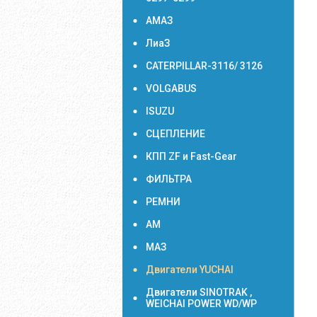
АМАЗ
ЛиаЗ
CATERPILLAR-3116/ 3126
VOLGABUS
ISUZU
СЦЕПЛЕНИЕ
КПП ZF и Fast-Gear
ФИЛЬТРА
РЕМНИ
АМ
МАЗ
Двигатели YUCHAI
Двигатели SINOTRAK ,
WEICHAI POWER WD/WP