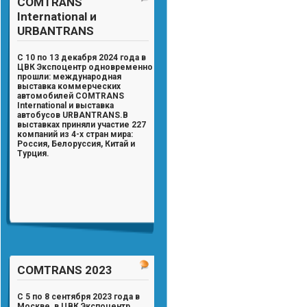
COMTRANS
International и
URBANTRANS
С 10 по 13 декабря 2024 года в
ЦВК Экспоцентр одновременно
прошли: международная
выставка коммерческих
автомобилей
COMTRANS
International
и выставка
автобусов
URBANTRANS
.
В
выставках приняли участие
227
компаний из 4-х стран мира:
Россия, Белоруссия, Китай и
Турция.
COMTRANS 2023
С 5 по 8 сентября 2023 года в
Москве, в ЦВК Экспоцентр