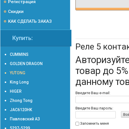
Регистрация
Скидки
КАК СДЕЛАТЬ ЗАКАЗ
Купить:
Реле 5 конта
CUMMINS
Авторизуйте
GOLDEN DRAGON
товар до 5%
YUTONG
данному то
King Long
HIGER
Введите Ваш e-mail:
Zhong Tong
Введите Ваш пароль:
JAC6120HK
Во
Павловский АЗ
Запомнить меня
5297-5299