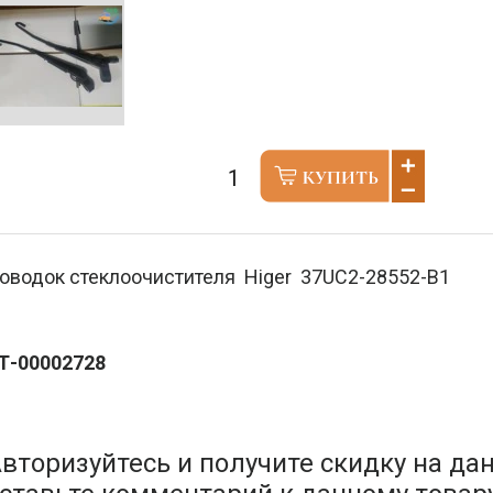
оводок стеклоочистителя Higer 37UC2-28552-B1
Т-00002728
вторизуйтесь и получите скидку на да