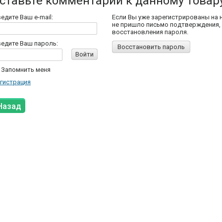
ставьте комментарий к данному товар
едите Ваш e-mail:
Если Вы уже зарегистрированы на 
не пришло письмо подтверждения,
восстановления пароля.
едите Ваш пароль:
Восстановить пароль
Войти
Запомнить меня
гистрация
Назад