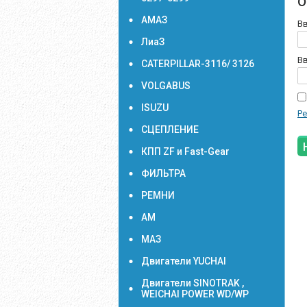
о
АМАЗ
Вв
ЛиаЗ
Вв
CATERPILLAR-3116/ 3126
VOLGABUS
ISUZU
Ре
СЦЕПЛЕНИЕ
КПП ZF и Fast-Gear
ФИЛЬТРА
РЕМНИ
АМ
МАЗ
Двигатели YUCHAI
Двигатели SINOTRAK ,
WEICHAI POWER WD/WP