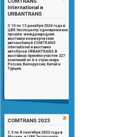
COMTRANS
International и
URBANTRANS
С 10 по 13 декабря 2024 года в
ЦВК Экспоцентр одновременно
прошли: международная
выставка коммерческих
автомобилей
COMTRANS
International
и выставка
автобусов
URBANTRANS
.
В
выставках приняли участие
227
компаний из 4-х стран мира:
Россия, Белоруссия, Китай и
Турция.
COMTRANS 2023
С 5 по 8 сентября 2023 года в
Москве, в ЦВК Экспоцентр