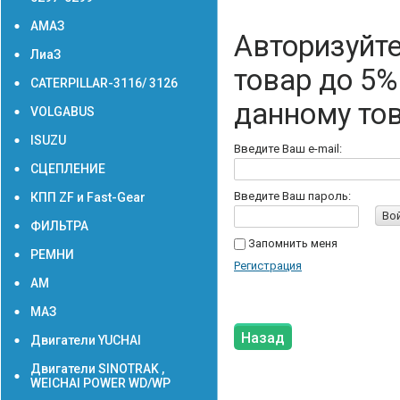
АМАЗ
Авторизуйте
ЛиаЗ
товар до 5%
CATERPILLAR-3116/ 3126
данному то
VOLGABUS
ISUZU
Введите Ваш e-mail:
СЦЕПЛЕНИЕ
Введите Ваш пароль:
КПП ZF и Fast-Gear
Во
ФИЛЬТРА
Запомнить меня
РЕМНИ
Регистрация
АМ
МАЗ
Назад
Двигатели YUCHAI
Двигатели SINOTRAK ,
WEICHAI POWER WD/WP