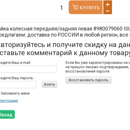
айка колесная передняя/задняя левая 8980079060 IS
редлагаем: доставка по РОССИИ в любой регион, все 
вторизуйтесь и получите скидку на да
ставьте комментарий к данному товар
едите Ваш e-mail:
Если Вы уже зарегистрированы на 
не пришло письмо подтверждения,
восстановления пароля.
едите Ваш пароль:
Восстановить пароль
Войти
Запомнить меня
гистрация
Назад