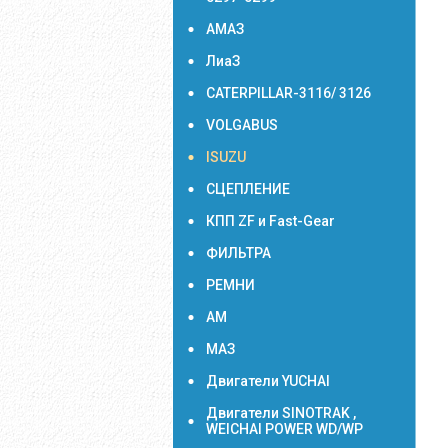
АМАЗ
ЛиаЗ
CATERPILLAR-3116/ 3126
VOLGABUS
ISUZU
СЦЕПЛЕНИЕ
КПП ZF и Fast-Gear
ФИЛЬТРА
РЕМНИ
АМ
МАЗ
Двигатели YUCHAI
Двигатели SINOTRAK ,
WEICHAI POWER WD/WP